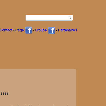
Contact
Page
Groupe
Partenaires
•
•
•
Fossés