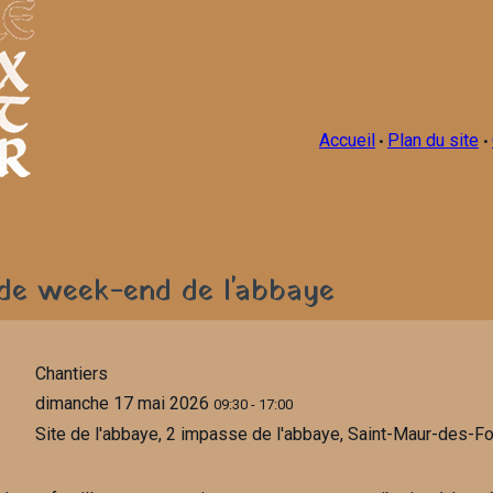
Accueil
Plan du site
•
•
de week-end de l'abbaye
Chantiers
dimanche 17 mai 2026
09:30
-
17:00
Site de l'abbaye, 2 impasse de l'abbaye, Saint-Maur-des-