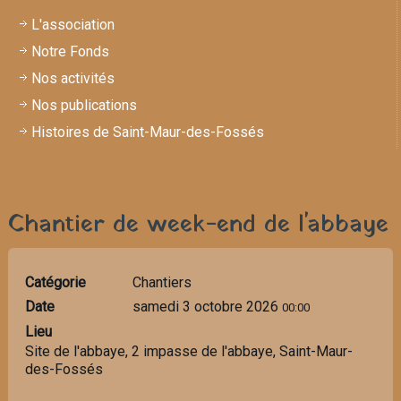
L'association
Notre Fonds
Nos activités
Nos publications
Histoires de Saint-Maur-des-Fossés
Chantier de week-end de l'abbaye
Catégorie
Chantiers
Date
samedi 3 octobre 2026
00:00
Lieu
Site de l'abbaye, 2 impasse de l'abbaye, Saint-Maur-
des-Fossés