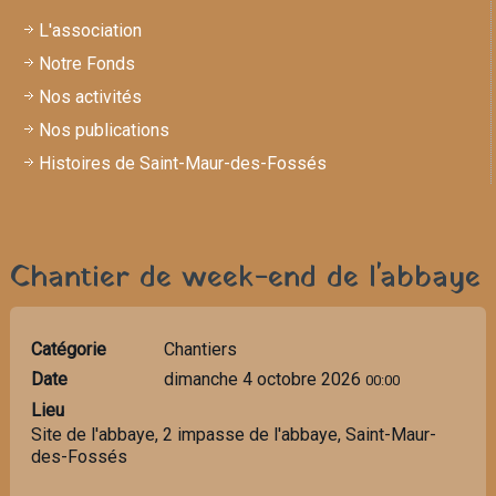
L'association
Notre Fonds
Nos activités
Nos publications
Histoires de Saint-Maur-des-Fossés
Chantier de week-end de l'abbaye
Catégorie
Chantiers
Date
dimanche 4 octobre 2026
00:00
Lieu
Site de l'abbaye, 2 impasse de l'abbaye, Saint-Maur-
des-Fossés