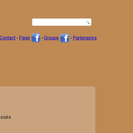
Contact
Page
Groupe
Partenaires
•
•
•
Fossés