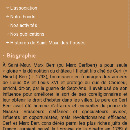
L'association
Notre Fonds
Nos activités
Nos publications
Histoires de Saint-Maur-des-Fossés
▪ Biographie
À Saint-Maur, Marx Berr (ou Marx Cerfberr) a pour seule
« gloire » la démolition du château ! Il était fils aîné de Cerf (=
Hirsch) Berr († 1793), fournisseur en fourrages des armées
de Louis XV et Louis XVI et protégé du duc de Choiseul,
enrichi, dit-on, par la guerre de Sept-Ans. Il avait usé de son
influence pour améliorer le sort de ses coreligionnaires et
leur obtenir le droit d’habiter dans les villes. Le père de Cerf
Berr avait été homme d’affaires et conseiller du prince de
Nassau. Brasseurs d’affaires et spéculateurs avisés,
influents et opportunistes, mais révolutionnaires efficaces,
Cerf et Marx Berr, considérés parmi les plus riches juifs de
France, auraient sauvé la Lorraine de la disette en 1789 à