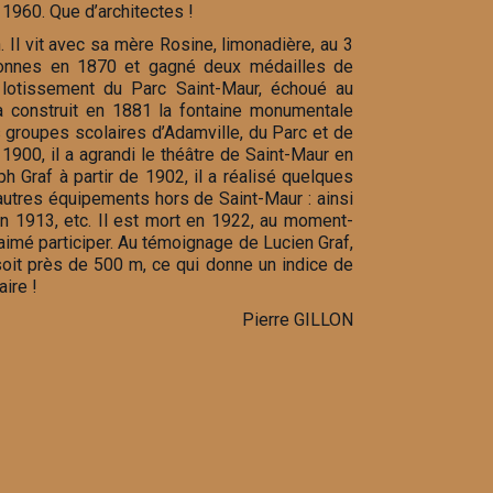
1960. Que d’architectes !
 Il vit avec sa mère Rosine, limonadière, au 3
ersonnes en 1870 et gagné deux médailles de
au lotissement du Parc Saint-Maur, échoué au
 a construit en 1881 la fontaine monumentale
es groupes scolaires d’Adamville, du Parc et de
1900, il a agrandi le théâtre de Saint-Maur en
h Graf à partir de 1902, il a réalisé quelques
’autres équipements hors de Saint-Maur : ainsi
en 1913, etc. Il est mort en 1922, au moment-
 aimé participer. Au témoignage de Lucien Graf,
soit près de 500 m, ce qui donne un indice de
ire !
Pierre GILLON