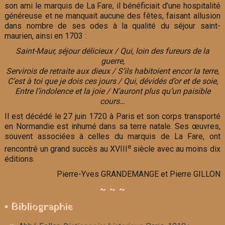
son ami le marquis de La Fare, il bénéficiait d’une hospitalité
généreuse et ne manquait aucune des fêtes, faisant allusion
dans nombre de ses odes à la qualité du séjour saint-
maurien, ainsi en 1703 :
Saint-Maur, séjour délicieux / Qui, loin des fureurs de la
guerre,
Servirois de retraite aux dieux / S’ils habitoient encor la terre,
C’est à toi que je dois ces jours / Qui, dévidés d’or et de soie,
Entre l’indolence et la joie / N’auront plus qu’un paisible
cours…
Il est décédé le 27 juin 1720 à Paris et son corps transporté
en Normandie est inhumé dans sa terre natale. Ses œuvres,
souvent associées à celles du marquis de La Fare, ont
e
rencontré un grand succès au XVIII
siècle avec au moins dix
éditions.
Pierre-Yves GRANDEMANGE et Pierre GILLON
~ ~ ~
▪ Bibliographie