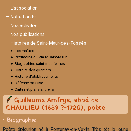
L'association
Notre Fonds
Nos activités
Nos publications
Histoires de Saint-Maur-des-Fossés
► Les maîtres
► Patrimoine du Vieux Saint-Maur
► Biographies saint-mauriennes
► Histoire des quartiers
► Histoire d'établissements
► Défense passive
► Cartes et plans anciens
Guillaume Amfrye, abbé de
CHAULIEU (1639 ?-1720), poète
▪ Biographie
Poète épicurien né à Fontenay-en-Vexin. Très tôt le jeune