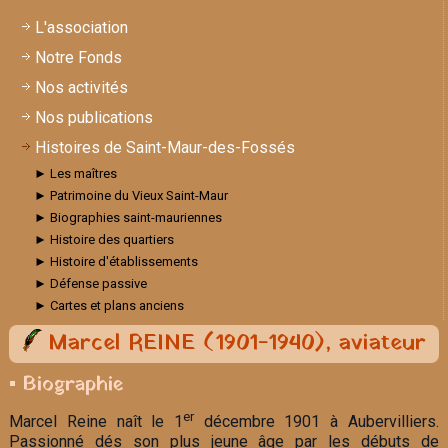
L'association
Notre Fonds
Nos activités
Nos publications
Histoires de Saint-Maur-des-Fossés
► Les maîtres
► Patrimoine du Vieux Saint-Maur
► Biographies saint-mauriennes
► Histoire des quartiers
► Histoire d'établissements
► Défense passive
► Cartes et plans anciens
Marcel REINE (1901-1940), aviateur
▪ Biographie
er
Marcel Reine naît le 1
décembre 1901 à Aubervilliers.
Passionné dés son plus jeune âge par les débuts de