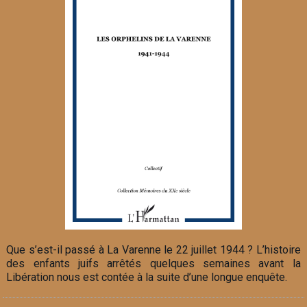
Que s’est-il passé à La Varenne le 22 juillet 1944 ? L’histoire
des enfants juifs arrêtés quelques semaines avant la
Libération nous est contée à la suite d’une longue enquête.