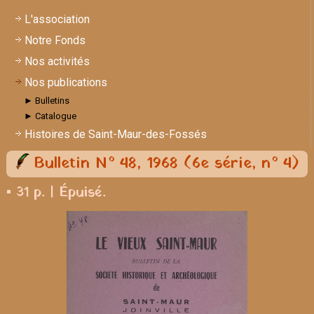
L'association
Notre Fonds
Nos activités
Nos publications
► Bulletins
► Catalogue
Histoires de Saint-Maur-des-Fossés
Bulletin N° 48, 1968 (6e série, n° 4)
▪ 31 p. | Épuisé.