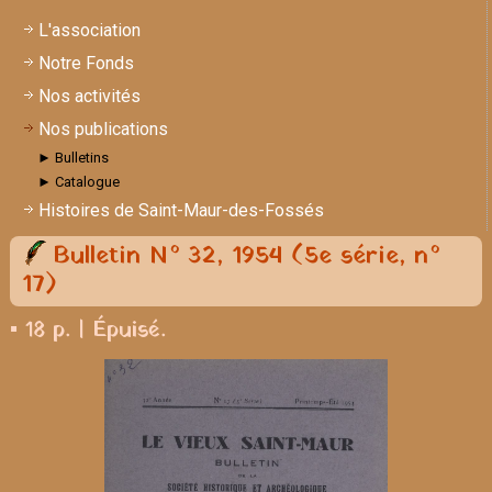
L'association
Notre Fonds
Nos activités
Nos publications
► Bulletins
► Catalogue
Histoires de Saint-Maur-des-Fossés
Bulletin N° 32, 1954 (5e série, n°
17)
▪ 18 p. | Épuisé.