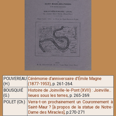
POUVEREAU
Cérémonie d’anniversaire d’Émile Magne
(H.)
(1877-1953)
, p. 261-264.
BOUSQUIÉ
Histoire de Joinville-le-Pont (XVII) : Joinville...
(G.)
lieues sous les terres
, p. 265-269.
POLET (Ch.)
Verra-t-on prochainement un Couronnement à
Saint-Maur ? [à propos de la statue de Notre-
Dame des Miracles],
p.270-271