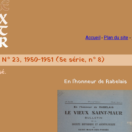
Accueil
Plan du site
•
•
n N° 23, 1950-1951 (5e série, n° 8)
sé.
En l'honneur de Rabelais