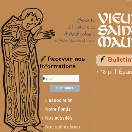
Recevoir nos
Bulleti
informations
▪ 18 p. | Épui
L'association
Notre Fonds
Nos activités
Nos publications