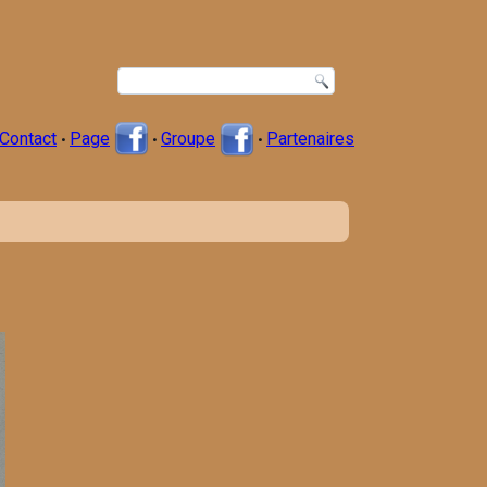
Contact
Page
Groupe
Partenaires
•
•
•