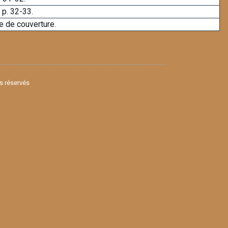
 p. 32-33.
e de couverture.
ts réservés