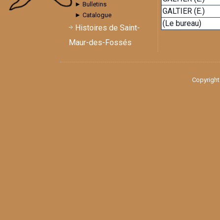
► Bulletins
GALTIER (E.)
► Catalogue
(Le bureau)
Histoires de Saint-
Maur-des-Fossés
Copyright 