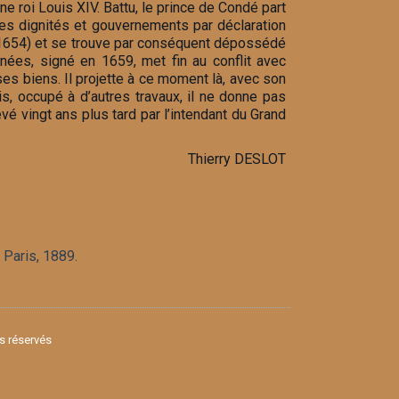
ne roi Louis XIV. Battu, le prince de Condé part
es dignités et gouvernements par déclaration
 (1654) et se trouve par conséquent dépossédé
nées, signé en 1659, met fin au conflit avec
ses biens. Il projette à ce moment là, avec son
s, occupé à d’autres travaux, il ne donne pas
é vingt ans plus tard par l’intendant du Grand
Thierry DESLOT
, Paris, 1889.
ts réservés