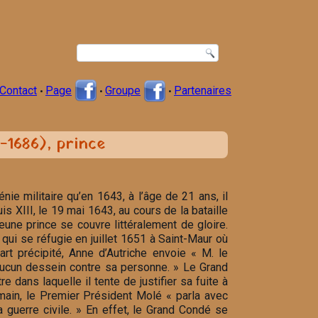
Contact
Page
Groupe
Partenaires
•
•
•
1686), prince
énie militaire qu’en 1643, à l’âge de 21 ans, il
 XIII, le 19 mai 1643, au cours de la bataille
une prince se couvre littéralement de gloire.
qui se réfugie en juillet 1651 à Saint-Maur où
rt précipité, Anne d’Autriche envoie « M. le
 aucun dessein contre sa personne. » Le Grand
dans laquelle il tente de justifier sa fuite à
ain, le Premier Président Molé « parla avec
a guerre civile. » En effet, le Grand Condé se